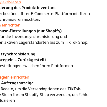
 aktivieren
isierung des Produktinventars
gerbestände Ihrer E-Commerce-Plattform mit Ihren 
chronisieren möchten.
 einrichten
use-Einstellungen (nur Shopify)
ür die Inventarsynchronisierung und -
en aktiven Lagerstandorten bis zum TikTok Shop.
gssynchronisierung
sregeln – Zurückgestellt
Bestellungen zwischen Ihren Plattformen 
egeln einrichten
e Auftragsanzeige
e Regeln, um die Versandoptionen des TikTok-
 Sie in Ihrem Shopify-Shop verwenden, um Fehler 
duzieren.