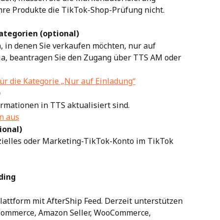
hre Produkte die TikTok-Shop-Prüfung nicht.
ategorien (optional)
, in denen Sie verkaufen möchten, nur auf 
ja, beantragen Sie den Zugang über TTS AM oder 
ür die Kategorie „Nur auf Einladung“
)
ormationen in TTS aktualisiert sind.
en aus
ional)
ffizielles oder Marketing-TikTok-Konto im TikTok 
ding
attform mit AfterShip Feed. Derzeit unterstützen 
gCommerce, Amazon Seller, WooCommerce, 