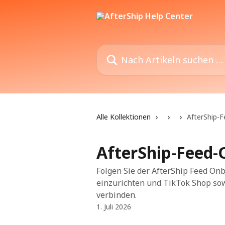
Zum Hauptinhalt springen
Nach Artikeln suchen …
Alle Kollektionen
AfterShip-
AfterShip-Feed-
Folgen Sie der AfterShip Feed Onb
einzurichten und TikTok Shop sow
verbinden.
1. Juli 2026