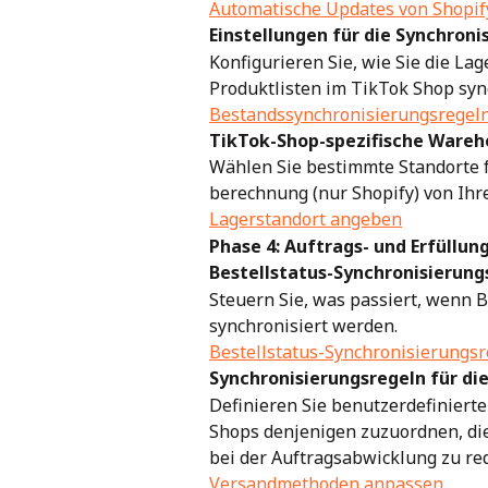
Automatische Updates von Shopify
Einstellungen für die Synchron
Konfigurieren Sie, wie Sie die La
Produktlisten im TikTok Shop syn
Bestandssynchronisierungsregeln
TikTok-Shop-spezifische Wareho
Wählen Sie bestimmte Standorte f
berechnung (nur Shopify) von Ihr
Lagerstandort angeben
Phase 4: Auftrags- und Erfüllun
Bestellstatus-Synchronisierung
Steuern Sie, was passiert, wenn 
synchronisiert werden.
Bestellstatus-Synchronisierungsr
Synchronisierungsregeln für di
Definieren Sie benutzerdefiniert
Shops denjenigen zuzuordnen, die
bei der Auftragsabwicklung zu re
Versandmethoden anpassen