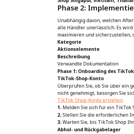
Shop Singapur, Vietnam, Thailan
Phase 2: Implementie
Unabhängig davon, welchen AfterSh
alle Händler unerlässlich. Es wird
maximieren und sicherzustellen, d
Kategorie
Aktionselemente
Beschreibung
Verwandte Dokumentation
Phase 1: Onboarding des TikTo
TikTok-Shop-Konto
Überprüfen Sie, ob Sie über ein
nicht genehmigt, besorgen Sie sic
TikTok-Shop-Konto erstellen
1.
 Melden Sie sich für ein TikTok
2.
 Stellen Sie die erforderliche
3.
 Warten Sie, bis TikTok Shop Ih
Abhol- und Rückgabelager