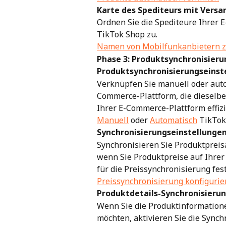
Karte des Spediteurs mit Versa
Ordnen Sie die Spediteure Ihrer
TikTok Shop zu.
Namen von Mobilfunkanbietern 
Phase 3: Produktsynchronisieru
Produktsynchronisierungseinst
Verknüpfen Sie manuell oder aut
Commerce-Plattform, die dieselb
Ihrer E-Commerce-Plattform effiz
Manuell
 oder 
Automatisch
 TikTo
Synchronisierungseinstellungen
Synchronisieren Sie Produktprei
wenn Sie Produktpreise auf Ihrer
für die Preissynchronisierung fes
Preissynchronisierung konfigurie
Produktdetails-Synchronisieru
Wenn Sie die Produktinformation
möchten, aktivieren Sie die Synch