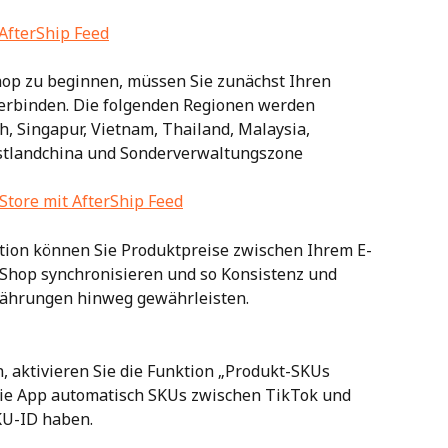
 AfterShip Feed
op zu beginnen, müssen Sie zunächst Ihren 
erbinden. Die folgenden Regionen werden 
h, Singapur, Vietnam, Thailand, Malaysia, 
estlandchina und Sonderverwaltungszone 
Store mit AfterShip Feed
ion können Sie Produktpreise zwischen Ihrem E-
hop synchronisieren und so Konsistenz und 
Währungen hinweg gewährleisten.
 aktivieren Sie die Funktion „Produkt-SKUs 
die App automatisch SKUs zwischen TikTok und 
KU-ID haben.