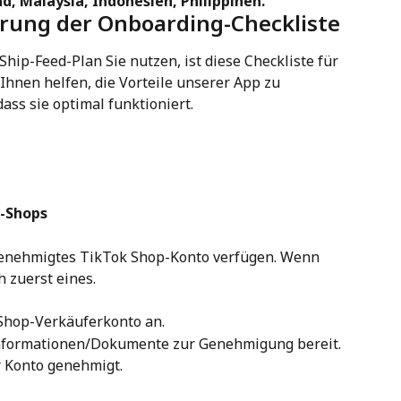
d, Malaysia, Indonesien, Philippinen.
rung der Onboarding-Checkliste
ip-Feed-Plan Sie nutzen, ist diese Checkliste für 
 Ihnen helfen, die Vorteile unserer App zu 
ass sie optimal funktioniert.
k-Shops
 genehmigtes TikTok Shop-Konto verfügen. Wenn 
h zuerst eines.
 Shop-Verkäuferkonto an.
n Informationen/Dokumente zur Genehmigung bereit.
r Konto genehmigt.