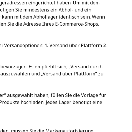
 Lageradressen eingerichtet haben. Um mit dem 
tigen Sie mindestens ein Abhol- und ein 
 kann mit dem Abhollager identisch sein. Wenn 
en Sie die Adresse Ihres E-Commerce-Shops.
ei Versandoptionen: 
1.
 Versand über Plattform 
2
. 
 bevorzugen. Es empfiehlt sich, „Versand durch 
 auszuwählen und „Versand über Plattform“ zu 
“ ausgewählt haben, füllen Sie die Vorlage für 
Produkte hochladen. Jedes Lager benötigt eine 
en, müssen Sie die Markenautorisierung 