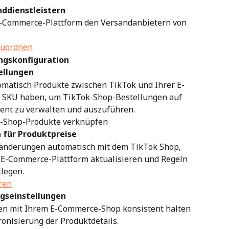
nddienstleistern
 E-Commerce-Plattform den Versandanbietern von 
zuordnen
ngskonfiguration
ellungen
omatisch Produkte zwischen TikTok und Ihrer E-
e SKU haben, um TikTok-Shop-Bestellungen auf 
ient zu verwalten und auszuführen.
k-Shop-Produkte verknüpfen
 für Produktpreise
sänderungen automatisch mit dem TikTok Shop, 
 E-Commerce-Plattform aktualisieren und Regeln 
tlegen.
ren
ngseinstellungen
en mit Ihrem E-Commerce-Shop konsistent halten 
ronisierung der Produktdetails.