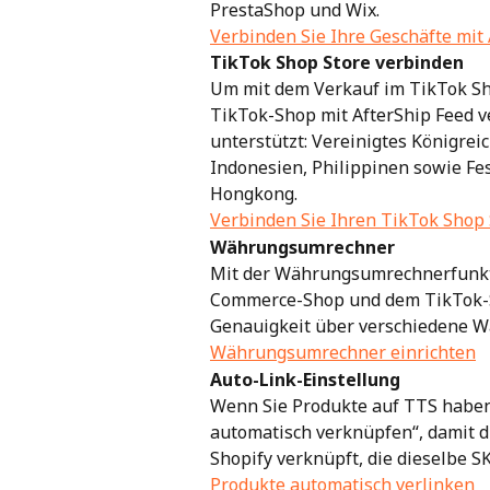
PrestaShop und Wix.
Verbinden Sie Ihre Geschäfte mit
TikTok Shop Store verbinden
Um mit dem Verkauf im TikTok Sh
TikTok-Shop mit AfterShip Feed v
unterstützt: Vereinigtes Königreic
Indonesien, Philippinen sowie F
Hongkong.
Verbinden Sie Ihren TikTok Shop 
Währungsumrechner
Mit der Währungsumrechnerfunkt
Commerce-Shop und dem TikTok-S
Genauigkeit über verschiedene 
Währungsumrechner einrichten
Auto-Link-Einstellung
Wenn Sie Produkte auf TTS haben,
automatisch verknüpfen“, damit 
Shopify verknüpft, die dieselbe S
Produkte automatisch verlinken