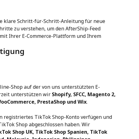
e klare Schritt-für-Schritt-Anleitung für neue 
hritte zu verstehen, um den AfterShip-Feed 
 mit Ihrer E-Commerce-Plattform und Ihrem 
htigung
Online-Shop auf der von uns unterstützten E-
zeit unterstützen wir 
Shopify, SFCC, Magento 2, 
WooCommerce, PrestaShop und Wix
.
ein registriertes TikTok Shop-Konto verfügen und 
TikTok Shop abgeschlossen haben. Wir 
kTok Shop UK, TikTok Shop Spanien, TikTok 