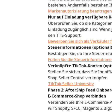
bestehen. Andernfalls bestehen I
Markenautorisierung beantragen
Nur auf Einladung verfügbare K
Überprüfen Sie, ob die Kategorien
Einladung zugänglich sind. Wenn 
den TTS-Support.
Bewerben Sie sich als Verkäufer f
Steuerinformationen (optional
Bestätigen Sie, ob Ihre Steuerinf
Füllen Sie die Steuerinformation
Verknüpfte TikTok-Konten (opt
Stellen Sie sicher, dass Sie Ihr o
Shop Seller Central verknüpfen.
TikTok Seller University
Phase 2: AfterShip Feed Onboar
E-Commerce-Shop verbinden
Verbinden Sie Ihre E-Commerce-Pl
wir Shopify, SFCC, Magento 2 Bi