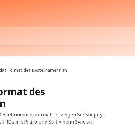
 das Format des Bestellnamens an
Format des
an
 Bestellnummernformat an, zeigen Sie Shopify-,
-IDs mit Präfix und Suffix beim Sync an.