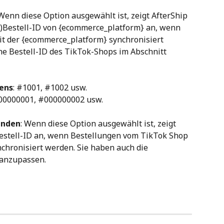
 Wenn diese Option ausgewählt ist, zeigt AfterShip 
-)Bestell-ID von {ecommerce_platform} an, wenn 
t der {ecommerce_platform} synchronisiert 
e Bestell-ID des TikTok-Shops im Abschnitt 
ens
: #1001, #1002 usw.
000000001, #000000002 usw.
enden
: Wenn diese Option ausgewählt ist, zeigt 
estell-ID an, wenn Bestellungen vom TikTok Shop 
chronisiert werden. Sie haben auch die 
x anzupassen.