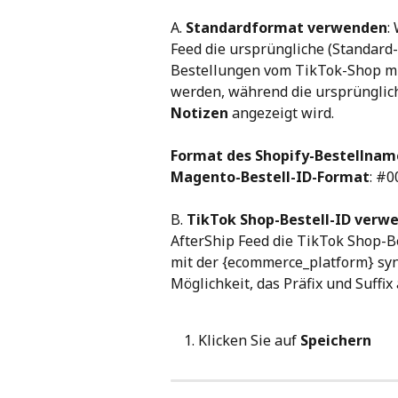
A. 
Standardformat verwenden
:
Feed die ursprüngliche (Standard
Bestellungen vom TikTok-Shop mi
werden, während die ursprünglich
Notizen
 angezeigt wird.
Format des Shopify-Bestellnam
Magento-Bestell-ID-Format
: #
B. 
TikTok Shop-Bestell-ID verw
AfterShip Feed die TikTok Shop-B
mit der {ecommerce_platform} syn
Möglichkeit, das Präfix und Suffi
Klicken Sie auf 
Speichern