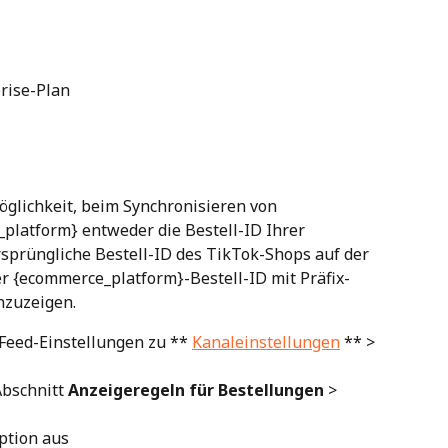
prise-Plan
öglichkeit, beim Synchronisieren von 
platform} entweder die Bestell-ID Ihrer 
sprüngliche Bestell-ID des TikTok-Shops auf der 
r {ecommerce_platform}-Bestell-ID mit Präfix- 
nzuzeigen.
Feed-Einstellungen zu ** 
Kanaleinstellungen
 ** > 
bschnitt 
Anzeigeregeln für Bestellungen
 > 
ption aus