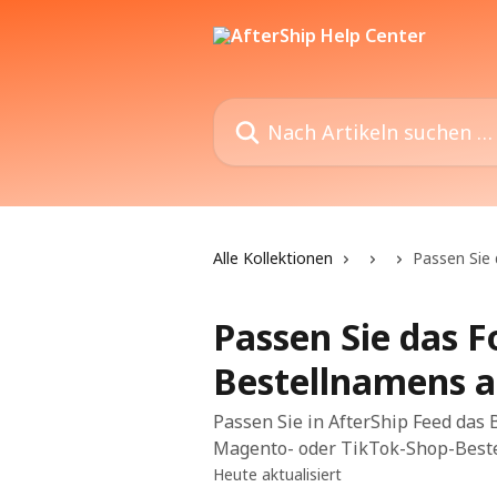
Zum Hauptinhalt springen
Nach Artikeln suchen …
Alle Kollektionen
Passen Sie
Passen Sie das 
Bestellnamens 
Passen Sie in AfterShip Feed das
Magento- oder TikTok-Shop-Bestell
Heute aktualisiert