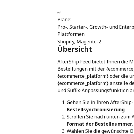
✅
Pläne:
Pro-, Starter-, Growth- und Enter
Plattformen:
Shopify, Magento-2
Übersicht
AfterShip Feed bietet Ihnen die M
Bestellungen mit der {ecommerce_
{ecommerce_platform} oder die ur
{ecommerce_platform} anstelle de
und Suffix-Anpassungsfunktion a
Gehen Sie in Ihren AfterShip-
Bestellsynchronisierung
.
Scrollen Sie nach unten zum A
Format der Bestellnummer
.
Wählen Sie die gewünschte O