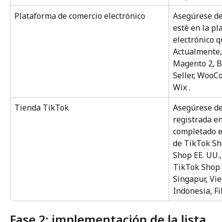
Plataforma de comercio electrónico
Asegúrese de
esté en la pl
electrónico q
Actualmente,
Magento 2, 
Seller, WooC
Wix .
Tienda TikTok
Asegúrese de
registrada e
completado e
de TikTok Sh
Shop EE. UU.
TikTok Shop 
Singapur, Vie
Indonesia, Fi
Fase 2: implementación de la lista 