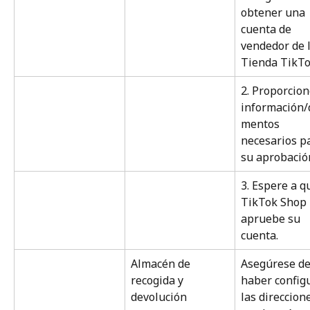
obtener una 
cuenta de 
vendedor de l
Tienda TikTo
2. Proporcion
información/
mentos 
necesarios p
su aprobació
3. Espere a q
TikTok Shop 
apruebe su 
cuenta.
Almacén de 
Asegúrese de
recogida y 
haber config
devolución
las direccion