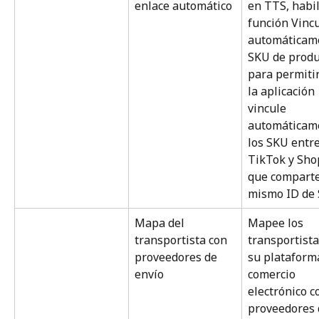
enlace automático
en TTS, habil
función Vincu
automáticam
SKU de produ
para permitir
la aplicación 
vincule 
automáticam
los SKU entre
TikTok y Shop
que comparte
mismo ID de 
Mapa del 
Mapee los 
transportista con 
transportista
proveedores de 
su plataform
envío
comercio 
electrónico c
proveedores 