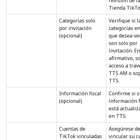
revisión de la
Tienda TikTo
Categorías solo 
Verifique si l
por invitación 
categorías en
(opcional)
que desea ve
son solo por 
invitación. En
afirmativo, so
acceso a trav
TTS AM o sop
TTS.
Información fiscal 
Confirme si s
(opcional)
información f
está actualiz
en TTS.
Cuentas de 
Asegúrese de
TikTok vinculadas 
vincular su c