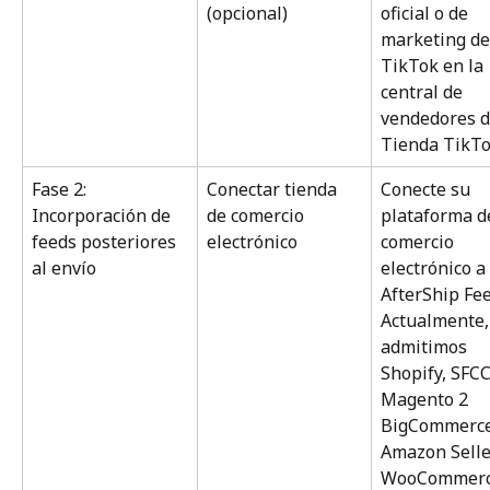
(opcional)
oficial o de 
marketing de
TikTok en la 
central de 
vendedores d
Tienda TikTo
Fase 2: 
Conectar tienda 
Conecte su 
Incorporación de 
de comercio 
plataforma d
feeds posteriores 
electrónico
comercio 
al envío
electrónico a 
AfterShip Fee
Actualmente,
admitimos 
Shopify, SFCC
Magento 2 
BigCommerce
Amazon Seller
WooCommerc