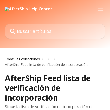
Ir al contenido principal
Buscar artículos...
Todas las colecciones
AfterShip Feed lista de verificación de incorporación
AfterShip Feed lista de
verificación de
incorporación
Sigue la lista de verificación de incorporación de