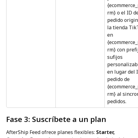
{ecommerce_
rm} o el ID de
pedido origin
la tienda Tik
en 
{ecommerce_
rm} con prefi
sufijos 
personalizabl
en lugar del 
pedido de 
{ecommerce_
rm} al sincro
pedidos.
Fase 3: Suscríbete a un plan
AfterShip Feed ofrece planes flexibles: 
Starter, 