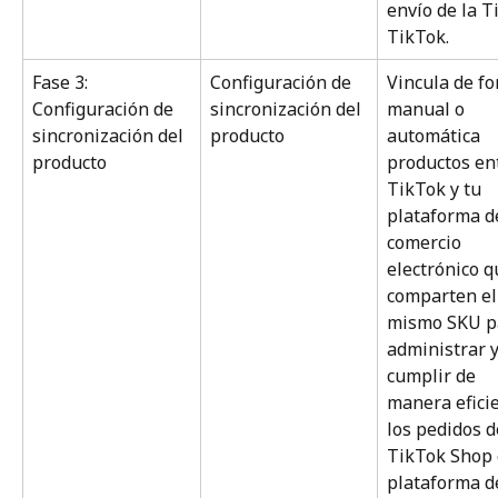
envío de la T
TikTok.
Fase 3: 
Configuración de 
Vincula de f
Configuración de 
sincronización del 
manual o 
sincronización del 
producto
automática 
producto
productos en
TikTok y tu 
plataforma d
comercio 
electrónico q
comparten el
mismo SKU p
administrar y
cumplir de 
manera efici
los pedidos d
TikTok Shop 
plataforma d