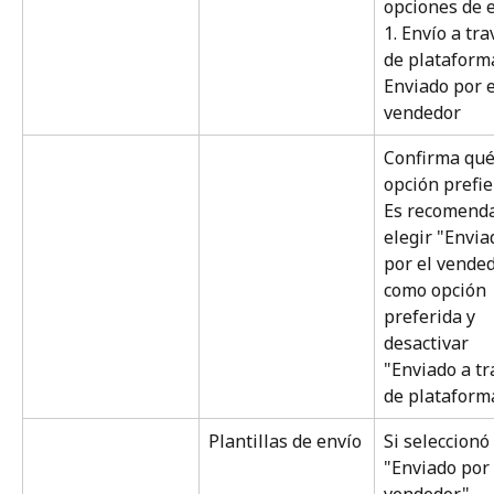
opciones de e
1. Envío a tra
de plataforma
Enviado por e
vendedor
Confirma qué
opción prefie
Es recomenda
elegir "Envia
por el vended
como opción 
preferida y 
desactivar 
"Enviado a tr
de plataform
Plantillas de envío
Si seleccionó 
"Enviado por 