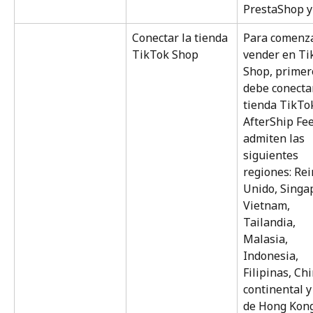
PrestaShop y
Conectar la tienda 
Para comenza
TikTok Shop
vender en Ti
Shop, primer
debe conecta
tienda TikTok
AfterShip Fee
admiten las 
siguientes 
regiones: Rei
Unido, Singap
Vietnam, 
Tailandia, 
Malasia, 
Indonesia, 
Filipinas, Chi
continental y
de Hong Kong