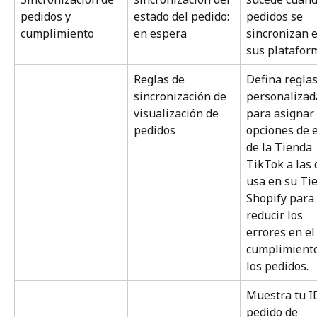
pedidos y 
estado del pedido: 
pedidos se 
cumplimiento
en espera
sincronizan e
sus platafor
Reglas de 
Defina reglas
sincronización de 
personalizad
visualización de 
para asignar 
pedidos
opciones de e
de la Tienda 
TikTok a las 
usa en su Ti
Shopify para 
reducir los 
errores en el
cumplimiento
los pedidos.
Muestra tu I
pedido de 